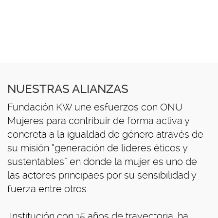
To
na
NUESTRAS ALIANZAS
Fundación KW une esfuerzos con ONU
Mujeres para contribuir de forma activa y
concreta a la igualdad de género através de
su misión “generación de lideres éticos y
sustentables” en donde la mujer es uno de
las actores principaes por su sensibilidad y
fuerza entre otros.
Institución con 15 años de trayectoria, ha